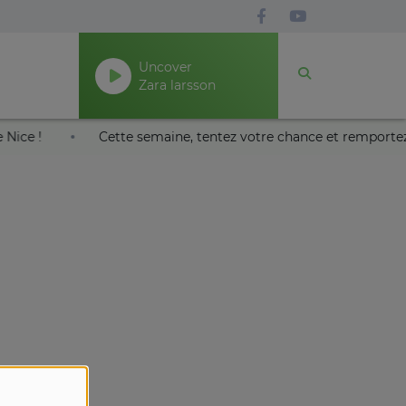
Uncover
Zara larsson
aïa de Nice !
Cette semaine, tentez votre chance et rempo