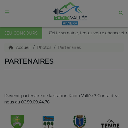
ACCUEIL
s Nikaïa de Nice !
Cette semaine, tentez votre chance et 
JEU CONCOURS
Agenda
Accueil
Photos
Partenaires
PARTENAIRES
Emissions
Titres diffusés
Devenir partenaire de la station Radio Vallée ? Contactez-
Diffusions
nous au 06.59.09.44.76
Podcasts