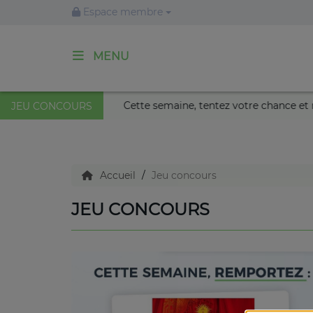
Espace membre
MENU
ACCUEIL
u Palais Nikaïa de Nice !
Cette semaine, tentez votre cha
JEU CONCOURS
Agenda
Accueil
Jeu concours
Emissions
JEU CONCOURS
Titres diffusés
Diffusions
Podcasts