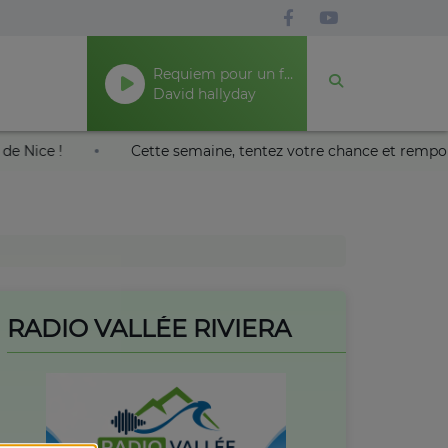
Requiem pour un fou
David hallyday
s Nikaïa de Nice !
Cette semaine, tentez votre chance et 
RADIO VALLÉE RIVIERA