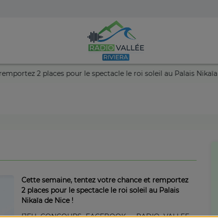
nce et remportez 2 places pour le spectacle le roi soleil au Palai
Cette semaine, tentez votre chance et remportez
2 places pour le spectacle le roi soleil au Palais
Nikaïa de Nice !
[JEU CONCOURS FACEBOOK - RADIO VALLEE