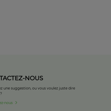
TACTEZ-NOUS
z une suggestion, ou vous voulez juste dire
 ?
ez-nous