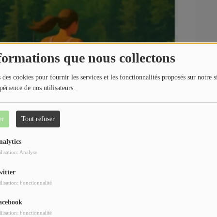
formations que nous collectons
 des cookies pour fournir les services et les fonctionnalités proposés sur notre s
périence de nos utilisateurs.
er
Tout refuser
nalytics
ilisation: Analyse
witter
ilisation: Fonctionnalité
acebook
ilisation: Fonctionnalité