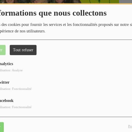
formations que nous collectons
 des cookies pour fournir les services et les fonctionnalités proposés sur notre s
périence de nos utilisateurs.
er
Tout refuser
nalytics
ilisation: Analyse
witter
ilisation: Fonctionnalité
acebook
ilisation: Fonctionnalité
Pr
r