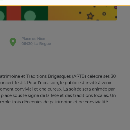
Place de Nice
06430, La Brigue
n Patrimoine et Traditions Brigasques (APTB) célèbre ses 30
cert festif. Pour l’occasion, le public est invité à venir
oment convivial et chaleureux. La soirée sera animée par
acé sous le signe de la fête et des traditions locales. Un
emble trois décennies de patrimoine et de convivialité.