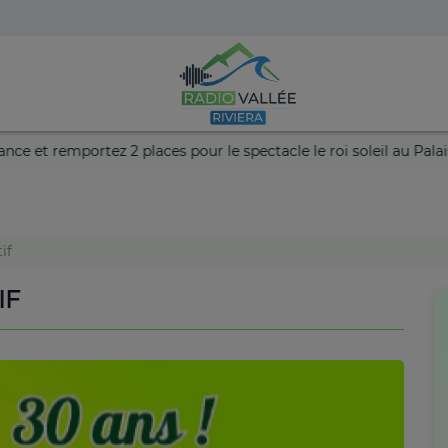
tez votre chance et remportez 2 places pour le spectacle le roi so
if
IF