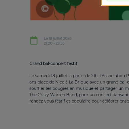
Le 18 juillet 2026
21:00 - 23:55
Grand bal-concert festif
Le samedi 18 juillet, a partir de 21h, l’Associatio
ans place de Nice à La Brigue avec un grand bal-con
souffler les bougies en musique et partager un m
The Crazy Warren Band, pour un concert dansant pl
rendez-vous festif et populaire pour célébrer ens