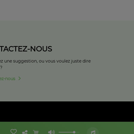
TACTEZ-NOUS
z une suggestion, ou vous voulez juste dire
 ?
ez-nous