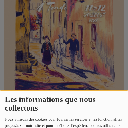
Jeu concours
Contactez-nous
Se connecter
Les informations que nous
collectons
Nous utilisons des cookies pour fournir les services et les fonctionnalités
proposés sur notre site et pour améliorer l'expérience de nos utilisateurs.