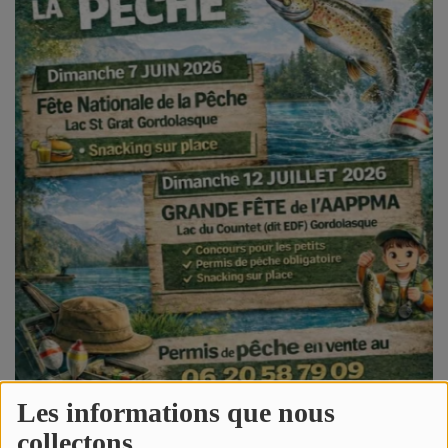
Jeu concours
Contactez-nous
Se connecter
Les informations que nous
collectons