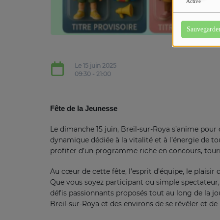
Activé
Sauvegarde
Le 15 juin 2025
09:30 - 21:00
Fête de la Jeunesse
Le dimanche 15 juin, Breil-sur-Roya s’anime pour c
dynamique dédiée à la vitalité et à l’énergie de t
profiter d’un programme riche en concours, tourno
Au cœur de cette fête, l’esprit d’équipe, le plaisi
Que vous soyez participant ou simple spectateur,
défis passionnants proposés tout au long de la jo
Breil-sur-Roya et des environs de se révéler et 