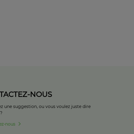
TACTEZ-NOUS
z une suggestion, ou vous voulez juste dire
 ?
ez-nous