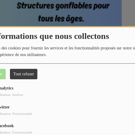
formations que nous collectons
 des cookies pour fournir les services et les fonctionnalités proposés sur notre s
périence de nos utilisateurs.
er
Tout refuser
nalytics
ilisation: Analyse
witter
ilisation: Fonctionnalité
acebook
ilisation: Fonctionnalité