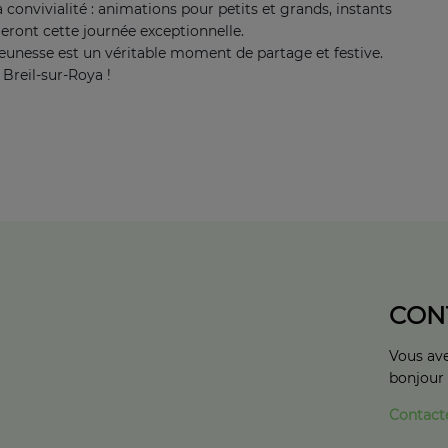
 convivialité : animations pour petits et grands, instants
meront cette journée exceptionnelle.
Jeunesse est un véritable moment de partage et festive.
Breil-sur-Roya !
CON
Vous ave
bonjour
Contact